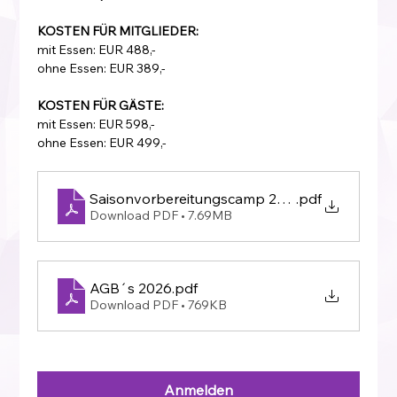
KOSTEN FÜR MITGLIEDER:
mit Essen: EUR 488,-
ohne Essen: EUR 389,-
KOSTEN FÜR GÄSTE:
mit Essen: EUR 598,-
ohne Essen: EUR 499,-
Saisonvorbereitungscamp 2027
.pdf
Download PDF • 7.69MB
AGB´s 2026
.pdf
Download PDF • 769KB
Anmelden