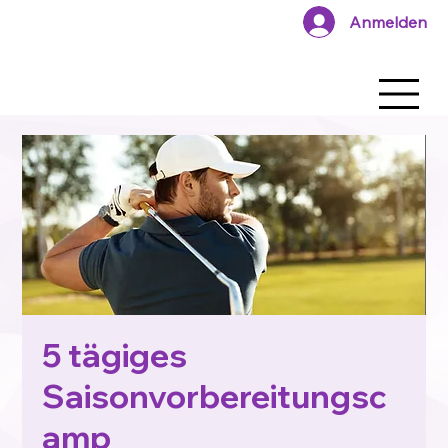
Anmelden
5 tägiges
Saisonvorbereitungsc
amp