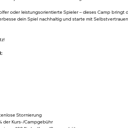
olfer oder leistungsorientierte Spieler – dieses Camp bringt 
verbesse dein Spiel nachhaltig und starte mit Selbstvertrauen
tz!
:
stenlose Stornierung
0 % der Kurs-/Campgebühr