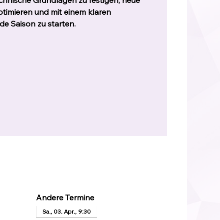
echnische Grundlagen zu festigen, neue
timieren und mit einem klaren
de Saison zu starten.
Andere Termine
Sa., 03. Apr., 9:30