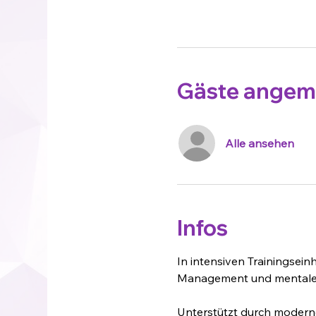
Gäste angem
Alle ansehen
Infos
In intensiven Trainingsein
Management und mentaler
Unterstützt durch moderne