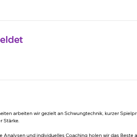
eldet
heiten arbeiten wir gezielt an Schwungtechnik, kurzer Spielpr
 Stärke. 
 Analysen und individuelles Coaching holen wir das Beste a