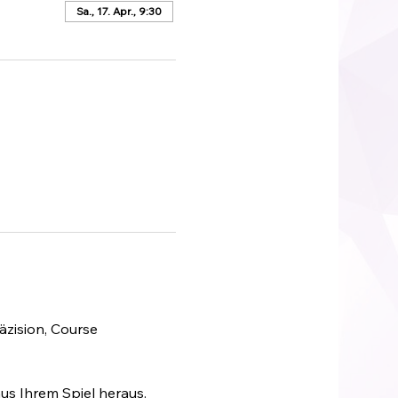
Sa., 17. Apr., 9:30
äzision, Course 
us Ihrem Spiel heraus.