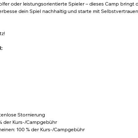
olfer oder leistungsorientierte Spieler – dieses Camp bringt 
verbesse dein Spiel nachhaltig und starte mit Selbstvertrauen
tz!
:
stenlose Stornierung
0 % der Kurs-/Campgebühr
cheinen: 100 % der Kurs-/Campgebühr