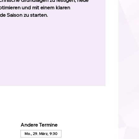
echnische Grundlagen zu festigen, neue
timieren und mit einem klaren
de Saison zu starten.
Andere Termine
Mo., 29. März, 9:30