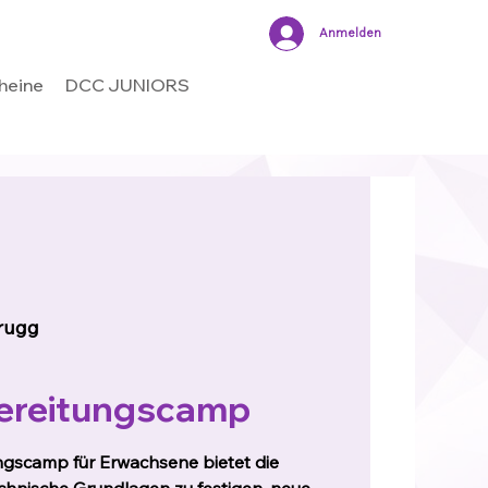
Anmelden
heine
DCC JUNIORS
rugg
ereitungscamp
gscamp für Erwachsene bietet die