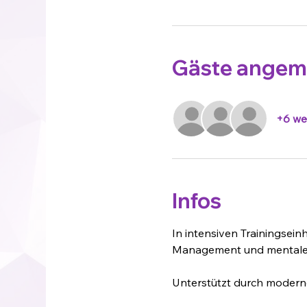
Gäste angem
+6 we
Infos
In intensiven Trainingsein
Management und mentaler
Unterstützt durch moderne