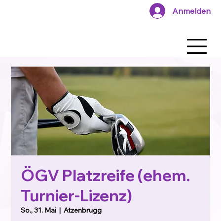
Anmelden
ÖGV Platzreife (ehem.
Turnier-Lizenz)
So., 31. Mai
  |  
Atzenbrugg