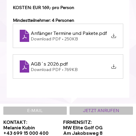
KOSTEN: EUR 169,- pro Person
Mindestteilnehmer: 4 Personen
Anfänger Termine und Pakete
.pdf
Download PDF • 250KB
AGB´s 2026
.pdf
Download PDF • 769KB
E-MAIL
JETZT ANRUFEN
KONTAKT:
FIRMENSITZ:
Melanie Kubin
MW Elite Golf OG
+43 699 15 000 400
Am Jakobsweg 8