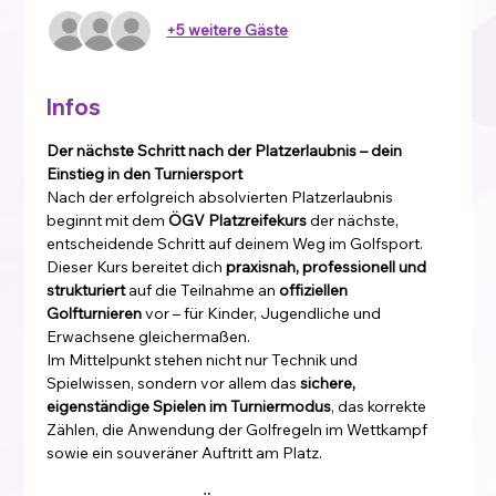
+5 weitere Gäste
Infos
Der nächste Schritt nach der Platzerlaubnis – dein 
Einstieg in den Turniersport
Nach der erfolgreich absolvierten Platzerlaubnis 
beginnt mit dem 
ÖGV Platzreifekurs
 der nächste, 
entscheidende Schritt auf deinem Weg im Golfsport. 
Dieser Kurs bereitet dich 
praxisnah, professionell und 
strukturiert
 auf die Teilnahme an 
offiziellen 
Golfturnieren
 vor – für Kinder, Jugendliche und 
Erwachsene gleichermaßen.
Im Mittelpunkt stehen nicht nur Technik und 
Spielwissen, sondern vor allem das 
sichere, 
eigenständige Spielen im Turniermodus
, das korrekte 
Zählen, die Anwendung der Golfregeln im Wettkampf 
sowie ein souveräner Auftritt am Platz.