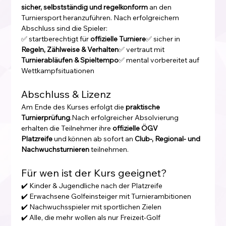
sicher, selbstständig und regelkonform
 an den 
Turniersport heranzuführen. Nach erfolgreichem 
Abschluss sind die Spieler:
✅ startberechtigt für 
offizielle Turniere
✅ sicher in 
Regeln, Zählweise & Verhalten
✅ vertraut mit 
Turnierabläufen & Spieltempo
✅ mental vorbereitet auf 
Wettkampfsituationen
Abschluss & Lizenz
Am Ende des Kurses erfolgt die 
praktische 
Turnierprüfung
.Nach erfolgreicher Absolvierung 
erhalten die Teilnehmer ihre 
offizielle ÖGV 
Platzreife
 und können ab sofort an 
Club-, Regional- und 
Nachwuchsturnieren
 teilnehmen.
Für wen ist der Kurs geeignet?
✔️ Kinder & Jugendliche nach der Platzreife
✔️ Erwachsene Golfeinsteiger mit Turnierambitionen
✔️ Nachwuchsspieler mit sportlichen Zielen
✔️ Alle, die mehr wollen als nur Freizeit-Golf