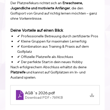
Der Platzreifekurs richtet sich an 
Erwachsene, 
Jugendliche und motivierte Anfänger
, die den 
Golfsport von Grund auf richtig lernen möchten – ganz 
ohne Vorkenntnisse.
Deine Vorteile auf einen Blick
✔ Professionelle Betreuung durch zertifizierte Pros
✔ Kleine Gruppen für maximalen Lernerfolg
✔ Kombination aus Training & Praxis auf dem 
Golfplatz
✔ Offizielle Platzreife als Abschluss
✔ Der perfekte Start in dein neues Hobby
Nach erfolgreichem Abschluss erhältst du deine 
Platzreife
 und kannst auf Golfplätzen im In- und 
Ausland spielen.
AGB´s 2026
.pdf
Download PDF • 769KB