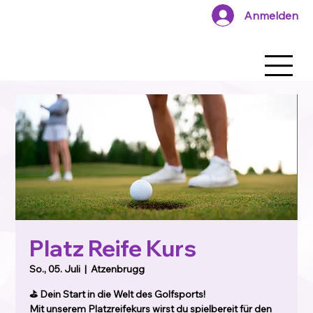
Anmelden
Platz Reife Kurs
So., 05. Juli
  |  
Atzenbrugg
⛳ Dein Start in die Welt des Golfsports!
Mit unserem Platzreifekurs wirst du spielbereit für den