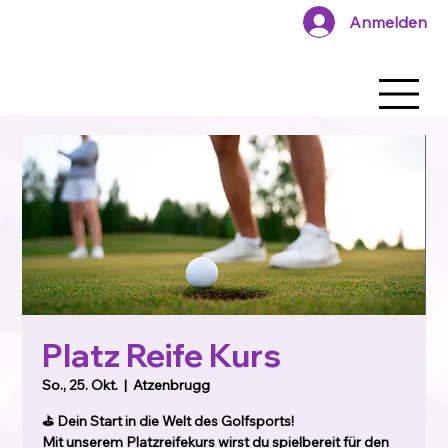
Anmelden
Platz Reife Kurs
So., 25. Okt.
  |  
Atzenbrugg
⛳ Dein Start in die Welt des Golfsports!
Mit unserem Platzreifekurs wirst du spielbereit für den