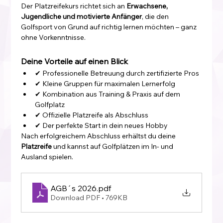
Der Platzreifekurs richtet sich an 
Erwachsene, 
Jugendliche und motivierte Anfänger
, die den 
Golfsport von Grund auf richtig lernen möchten – ganz 
ohne Vorkenntnisse.
Deine Vorteile auf einen Blick
✔ Professionelle Betreuung durch zertifizierte Pros
✔ Kleine Gruppen für maximalen Lernerfolg
✔ Kombination aus Training & Praxis auf dem 
Golfplatz
✔ Offizielle Platzreife als Abschluss
✔ Der perfekte Start in dein neues Hobby
Nach erfolgreichem Abschluss erhältst du deine 
Platzreife
 und kannst auf Golfplätzen im In- und 
Ausland spielen.
AGB´s 2026
.pdf
Download PDF • 769KB