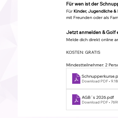
Für wen ist der Schnup
Für 
Kinder, Jugendliche &
mit Freunden oder als Fami
Jetzt anmelden & Golf 
Melde dich direkt online a
KOSTEN: GRATIS
Mindestteilnehmer: 2 Per
Schnupperkurse
.
Download PDF • 9.1
AGB´s 2026
.pdf
Download PDF • 76