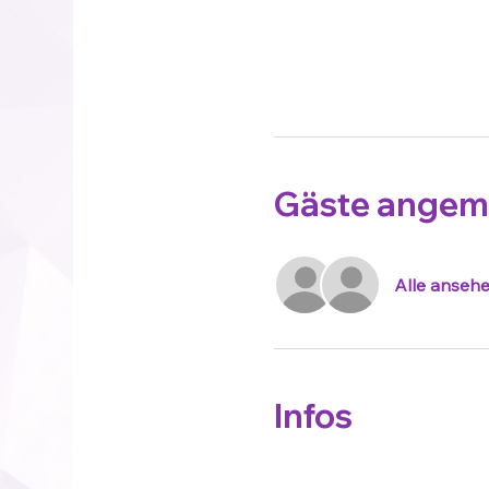
Gäste angem
Alle anseh
Infos