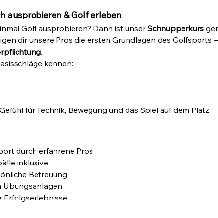
h ausprobieren & Golf erleben
inmal Golf ausprobieren? Dann ist unser 
Schnupperkurs
 gen
igen dir unsere Pros die ersten Grundlagen des Golfsports –
rpflichtung
.
Basisschläge kennen:
efühl für Technik, Bewegung und das Spiel auf dem Platz.
port durch erfahrene Pros
lle inklusive
sönliche Betreuung
en Übungsanlagen
 Erfolgserlebnisse