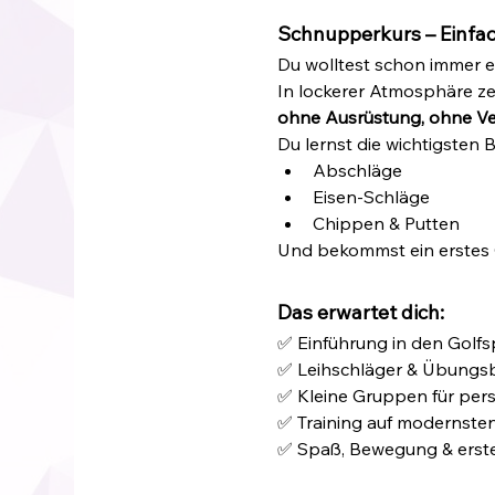
Schnupperkurs – Einfac
Du wolltest schon immer e
In lockerer Atmosphäre ze
ohne Ausrüstung, ohne Ve
Du lernst die wichtigsten 
Abschläge
Eisen-Schläge
Chippen & Putten
Und bekommst ein erstes G
Das erwartet dich:
✅ Einführung in den Golfs
✅ Leihschläger & Übungsbä
✅ Kleine Gruppen für per
✅ Training auf modernst
✅ Spaß, Bewegung & erste