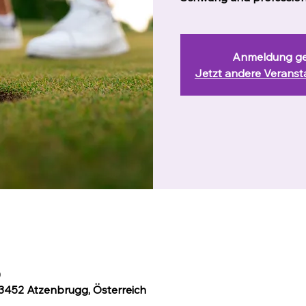
Anmeldung ge
Jetzt andere Verans
0
 3452 Atzenbrugg, Österreich