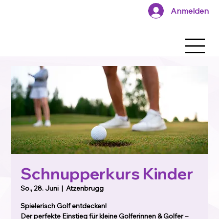
Anmelden
Schnupperkurs Kinder
So., 28. Juni
  |  
Atzenbrugg
Spielerisch Golf entdecken!
Der perfekte Einstieg für kleine Golferinnen & Golfer –