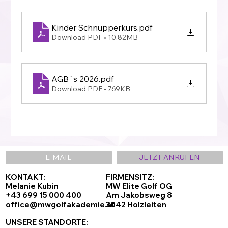
Kinder Schnupperkurs
.pdf
Download PDF • 10.82MB
AGB´s 2026
.pdf
Download PDF • 769KB
E-MAIL
JETZT ANRUFEN
KONTAKT:
FIRMENSITZ:
Melanie Kubin
MW Elite Golf OG
+43 699 15 000 400
Am Jakobsweg 8
office@mwgolfakademie.at
3042 Holzleiten
UNSERE STANDORTE: