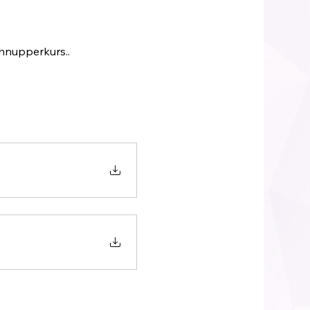
chnupperkurs..