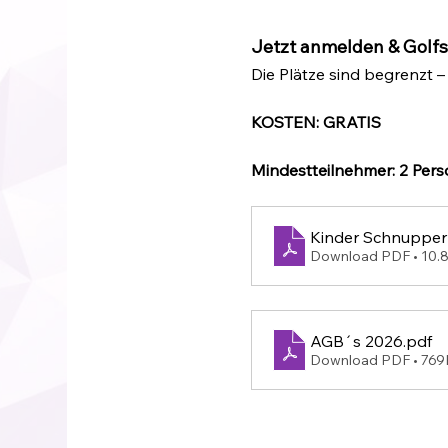
Jetzt anmelden & Golfs
Die Plätze sind begrenzt –
KOSTEN: GRATIS
Mindestteilnehmer: 2 Per
Kinder Schnupper
Download PDF • 10
AGB´s 2026
.pdf
Download PDF • 76