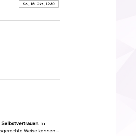
So., 18. Okt., 12:30
 Selbstvertrauen
. In 
ersgerechte Weise kennen – 