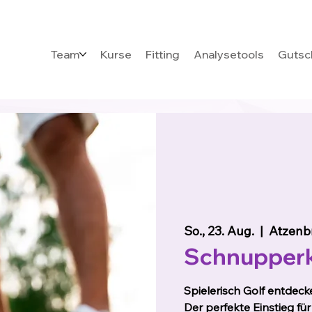
Team
Kurse
Fitting
Analysetools
Gutsc
So., 23. Aug.
  |  
Atzenb
Schnupperk
Spielerisch Golf entdeck
Der perfekte Einstieg für