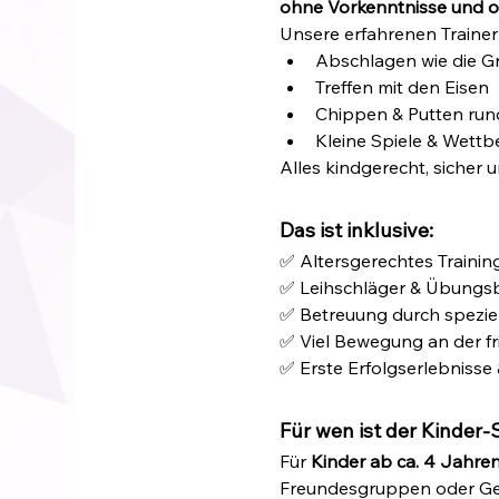
ohne Vorkenntnisse und 
Unsere erfahrenen Trainer
Abschlagen wie die G
Treffen mit den Eisen
Chippen & Putten run
Kleine Spiele & Wettb
Alles kindgerecht, sicher 
Das ist inklusive:
✅ Altersgerechtes Trainin
✅ Leihschläger & Übungsbä
✅ Betreuung durch speziel
✅ Viel Bewegung an der fr
✅ Erste Erfolgserlebniss
Für wen ist der Kinder
Für 
Kinder ab ca. 4 Jahre
Freundesgruppen oder Ge