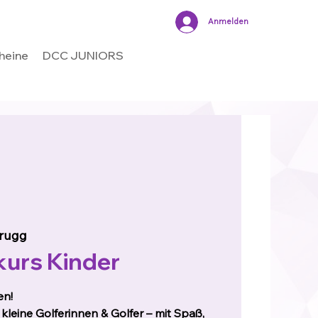
Anmelden
heine
DCC JUNIORS
rugg
urs Kinder
en!
 kleine Golferinnen & Golfer – mit Spaß,