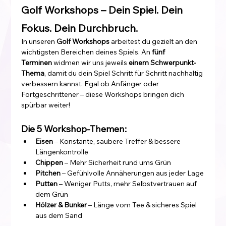
Golf Workshops – Dein Spiel. Dein 
Fokus. Dein Durchbruch.
In unseren 
Golf Workshops
 arbeitest du gezielt an den 
wichtigsten Bereichen deines Spiels. An 
fünf 
Terminen
 widmen wir uns jeweils 
einem Schwerpunkt-
Thema
, damit du dein Spiel Schritt für Schritt nachhaltig 
verbessern kannst. Egal ob Anfänger oder 
Fortgeschrittener – diese Workshops bringen dich 
spürbar weiter!
Die 5 Workshop-Themen:
Eisen
 – Konstante, saubere Treffer & bessere 
Längenkontrolle
Chippen
 – Mehr Sicherheit rund ums Grün
Pitchen
 – Gefühlvolle Annäherungen aus jeder Lage
Putten
 – Weniger Putts, mehr Selbstvertrauen auf 
dem Grün
Hölzer & Bunker
 – Länge vom Tee & sicheres Spiel 
aus dem Sand