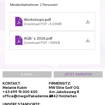
Mindestteilnehmer: 2 Personen!
Workshops
.pdf
Download PDF • 5.03MB
AGB´s 2026
.pdf
Download PDF • 769KB
E-MAIL
JETZT ANRUFEN
KONTAKT:
FIRMENSITZ:
Melanie Kubin
MW Elite Golf OG
+43 699 15 000 400
Am Jakobsweg 8
office@mwgolfakademie.at
3042 Holzleiten
UNSERE STANDORTE: