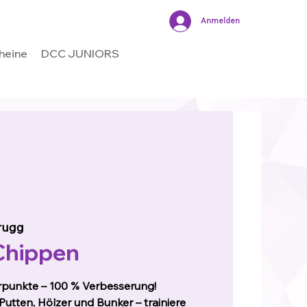
Anmelden
heine
DCC JUNIORS
rugg
Chippen
punkte – 100 % Verbesserung!
Putten, Hölzer und Bunker – trainiere