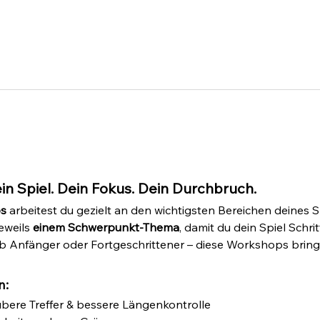
n Spiel. Dein Fokus. Dein Durchbruch.
s
 arbeitest du gezielt an den wichtigsten Bereichen deines S
eweils 
einem Schwerpunkt-Thema
, damit du dein Spiel Schrit
b Anfänger oder Fortgeschrittener – diese Workshops bringe
n:
ubere Treffer & bessere Längenkontrolle