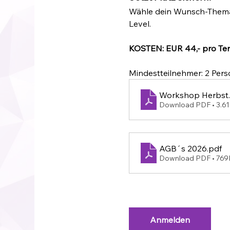
Wähle dein Wunsch-Thema 
Level.
KOSTEN: EUR 44,- pro Te
Mindestteilnehmer: 2 Pers
Workshop Herbst
Download PDF • 3.6
AGB´s 2026
.pdf
Download PDF • 76
Anmelden