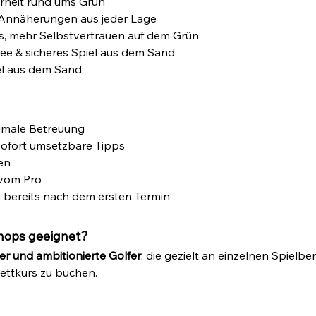
erheit rund ums Grün
e Annäherungen aus jeder Lage
ts, mehr Selbstvertrauen auf dem Grün
ee & sicheres Spiel aus dem Sand
iel aus dem Sand
imale Betreuung
sofort umsetzbare Tipps
en
 vom Pro
bereits nach dem ersten Termin
hops geeignet?
er und ambitionierte Golfer
, die gezielt an einzelnen Spielb
ettkurs zu buchen.