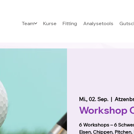
Team
Kurse
Fitting
Analysetools
Gutsc
Mi., 02. Sep.
  |  
Atzenb
Workshop 
6 Workshops – 6 Schwer
Eisen, Chippen, Pitchen, 