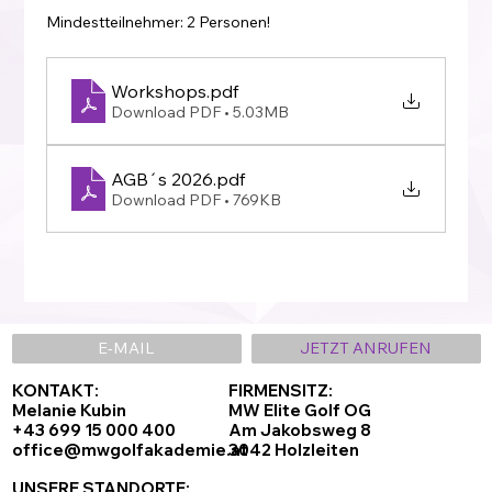
Mindestteilnehmer: 2 Personen!
Workshops
.pdf
Download PDF • 5.03MB
AGB´s 2026
.pdf
Download PDF • 769KB
E-MAIL
JETZT ANRUFEN
KONTAKT:
FIRMENSITZ:
Melanie Kubin
MW Elite Golf OG
+43 699 15 000 400
Am Jakobsweg 8
office@mwgolfakademie.at
3042 Holzleiten
UNSERE STANDORTE: