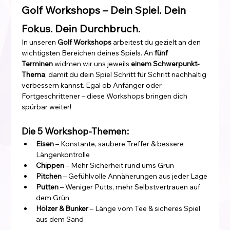
Golf Workshops – Dein Spiel. Dein 
Fokus. Dein Durchbruch.
In unseren 
Golf Workshops
 arbeitest du gezielt an den 
wichtigsten Bereichen deines Spiels. An 
fünf 
Terminen
 widmen wir uns jeweils 
einem Schwerpunkt-
Thema
, damit du dein Spiel Schritt für Schritt nachhaltig 
verbessern kannst. Egal ob Anfänger oder 
Fortgeschrittener – diese Workshops bringen dich 
spürbar weiter!
Die 5 Workshop-Themen:
Eisen
 – Konstante, saubere Treffer & bessere 
Längenkontrolle
Chippen
 – Mehr Sicherheit rund ums Grün
Pitchen
 – Gefühlvolle Annäherungen aus jeder Lage
Putten
 – Weniger Putts, mehr Selbstvertrauen auf 
dem Grün
Hölzer & Bunker
 – Länge vom Tee & sicheres Spiel 
aus dem Sand