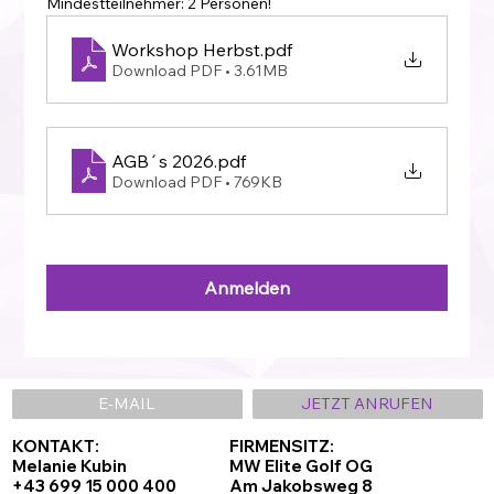
Mindestteilnehmer: 2 Personen!
Workshop Herbst
.pdf
Download PDF • 3.61MB
AGB´s 2026
.pdf
Download PDF • 769KB
Anmelden
E-MAIL
JETZT ANRUFEN
KONTAKT:
FIRMENSITZ:
Melanie Kubin
MW Elite Golf OG
+43 699 15 000 400
Am Jakobsweg 8