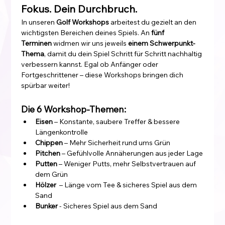
Fokus. Dein Durchbruch.
In unseren 
Golf Workshops
 arbeitest du gezielt an den 
wichtigsten Bereichen deines Spiels. An 
fünf 
Terminen
 widmen wir uns jeweils 
einem Schwerpunkt-
Thema
, damit du dein Spiel Schritt für Schritt nachhaltig 
verbessern kannst. Egal ob Anfänger oder 
Fortgeschrittener – diese Workshops bringen dich 
spürbar weiter!
Die 6 Workshop-Themen:
Eisen
 – Konstante, saubere Treffer & bessere 
Längenkontrolle
Chippen
 – Mehr Sicherheit rund ums Grün
Pitchen
 – Gefühlvolle Annäherungen aus jeder Lage
Putten
 – Weniger Putts, mehr Selbstvertrauen auf 
dem Grün
Hölzer 
 – Länge vom Tee & sicheres Spiel aus dem 
Sand
Bunker
 - Sicheres Spiel aus dem Sand