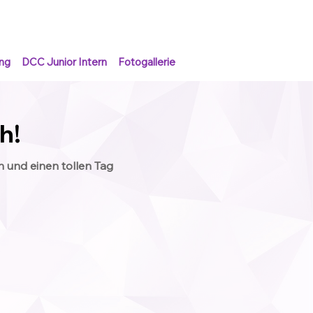
ng
DCC Junior Intern
Fotogallerie
h!
und einen tollen Tag