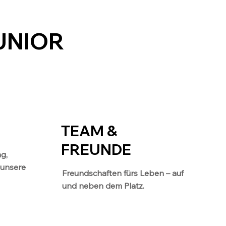
UNIOR
TEAM &
FREUNDE
ng,
 unsere
Freundschaften fürs Leben – auf
und neben dem Platz.