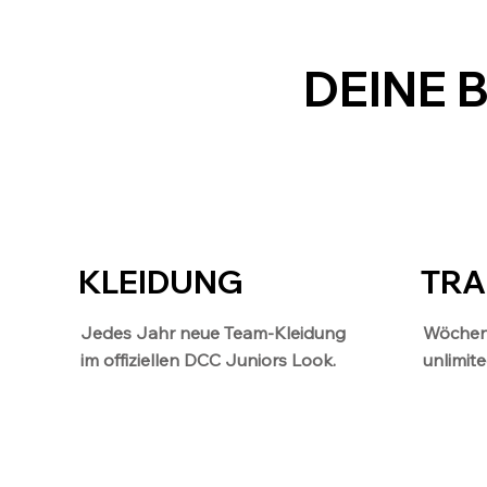
DEINE 
KLEIDUNG
TRA
Jedes Jahr neue Team-Kleidung
Wöchent
im offiziellen DCC Juniors Look.
unlimit