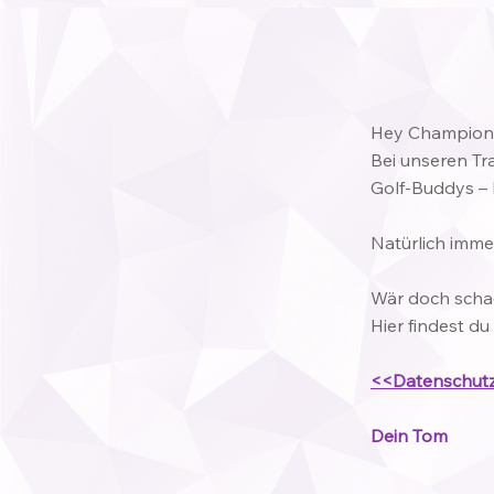
Hey Champion
Bei unseren Tr
Golf-Buddys – 
Natürlich immer
Wär doch schad
Hier findest du
<<Datenschut
Dein Tom