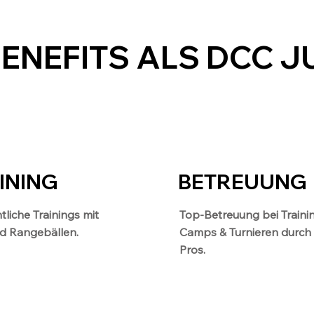
BENEFITS ALS DCC J
INING
BETREUUNG
liche Trainings mit
Top-Betreuung bei Traini
ed Rangebällen.
Camps & Turnieren durch
Pros.