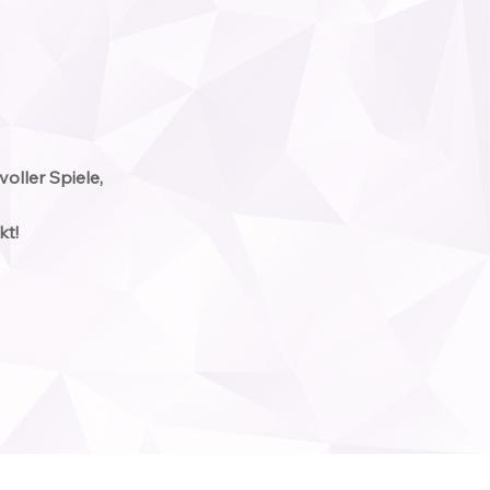
oller Spiele,
kt!