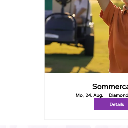
Sommerc
Mo., 24. Aug.
Diamond
Details