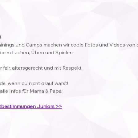
!
ainings und Camps machen wir coole Fotos und Videos von d
beim Lachen, Üben und Spielen.
 fair, altersgerecht und mit Respekt.
e, wenn du nicht drauf wärst!
 alle Infos für Mama & Papa:
zbestimmungen Juniors >>