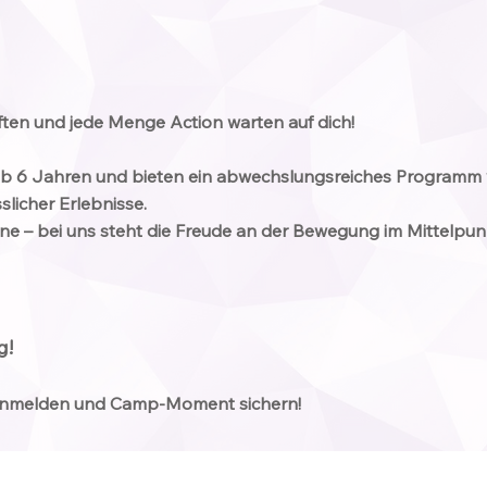
en und jede Menge Action warten auf dich!
ab 6 Jahren und bieten ein abwechslungsreiches Programm v
slicher Erlebnisse.
e – bei uns steht die Freude an der Bewegung im Mittelpun
g!
l anmelden und Camp-Moment sichern!