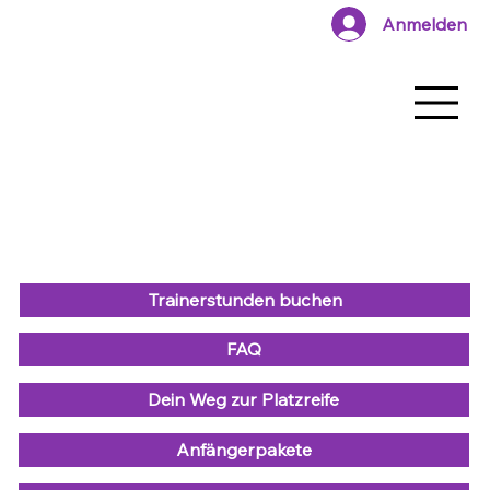
Anmelden
Trainerstunden buchen
FAQ
Dein Weg zur Platzreife
Anfängerpakete